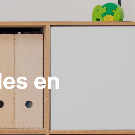
les en