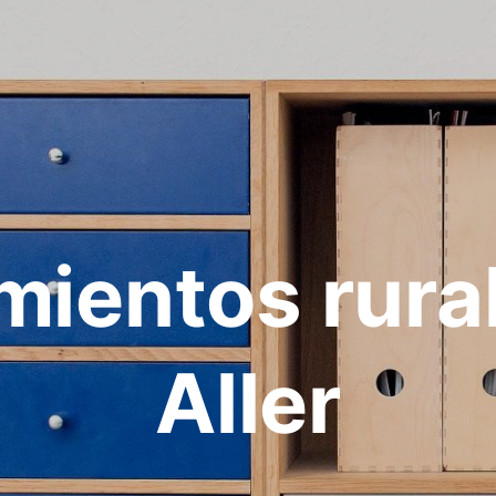
mientos rura
Aller