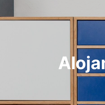
Aloja