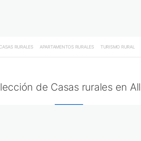
CASAS RURALES
APARTAMENTOS RURALES
TURISMO RURAL
lección de Casas rurales en All