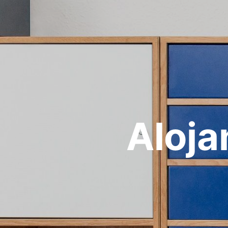
Aloja