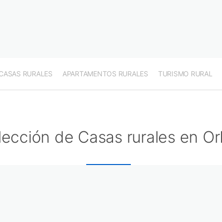
CASAS RURALES
APARTAMENTOS RURALES
TURISMO RURAL
lección de Casas rurales en O