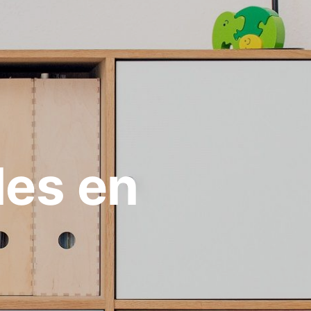
les en