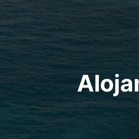
Aloja