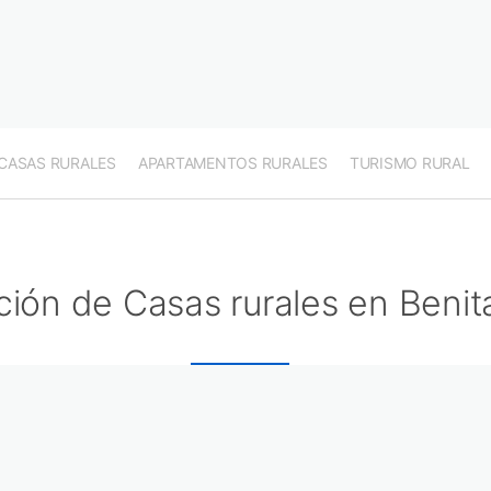
CASAS RURALES
APARTAMENTOS RURALES
TURISMO RURAL
ción de Casas rurales en Benit