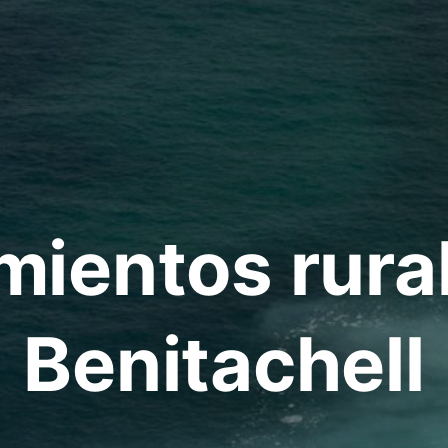
mientos rura
Benitachell