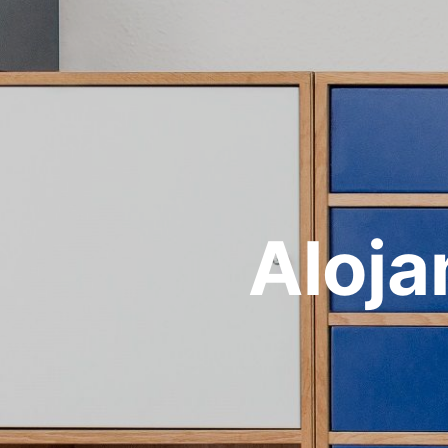
Aloja