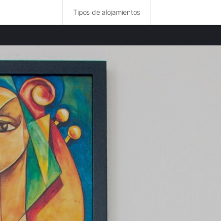
Tipos de alojamientos