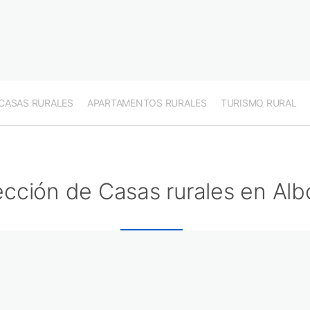
CASAS RURALES
APARTAMENTOS RURALES
TURISMO RURAL
ección de Casas rurales en Al