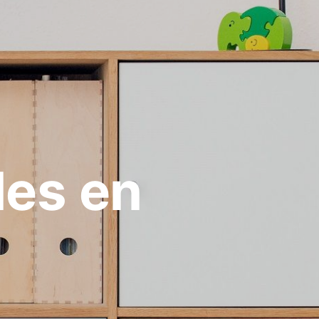
les en