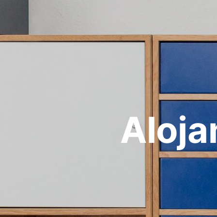
Aloja