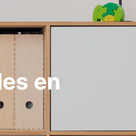
les en