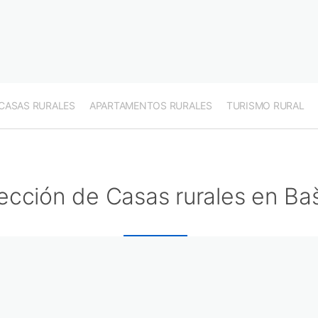
CASAS RURALES
APARTAMENTOS RURALES
TURISMO RURAL
ección de Casas rurales en Ba