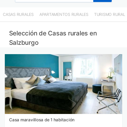
CASAS RURALES
APARTAMENTOS RURALES
TURISMO RURAL
Selección de Casas rurales en
Salzburgo
Casa maravillosa de 1 habitación