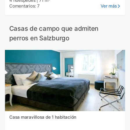
4 huéspedes
|
71 m²
Comentarios: 7
Ver más
Casas de campo que admiten
perros en Salzburgo
Casa maravillosa de 1 habitación