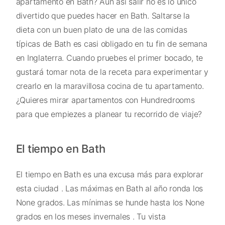
apartamento en Bath? Aun así salir no es lo único
divertido que puedes hacer en Bath. Saltarse la
dieta con un buen plato de una de las comidas
típicas de Bath es casi obligado en tu fin de semana
en Inglaterra. Cuando pruebes el primer bocado, te
gustará tomar nota de la receta para experimentar y
crearlo en la maravillosa cocina de tu apartamento.
¿Quieres mirar apartamentos con Hundredrooms
para que empiezes a planear tu recorrido de viaje?
El tiempo en Bath
El tiempo en Bath es una excusa más para explorar
esta ciudad . Las máximas en Bath al año ronda los
None grados. Las mínimas se hunde hasta los None
grados en los meses invernales . Tu vista