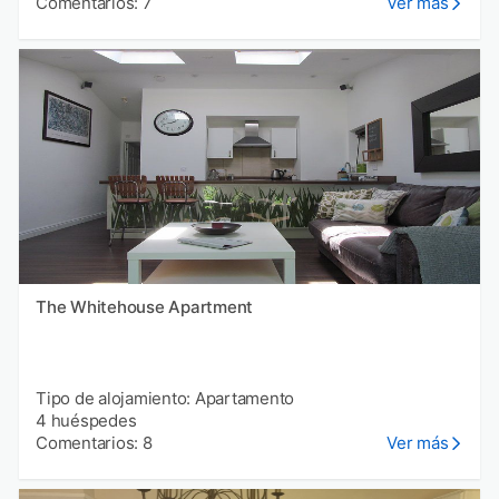
Comentarios: 7
Ver más
The Whitehouse Apartment
Tipo de alojamiento: Apartamento
4 huéspedes
Comentarios: 8
Ver más