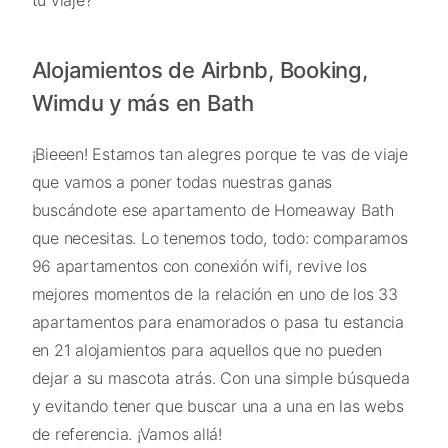
tu viaje?
Alojamientos de Airbnb, Booking,
Wimdu y más en Bath
¡Bieeen! Estamos tan alegres porque te vas de viaje
que vamos a poner todas nuestras ganas
buscándote ese apartamento de Homeaway Bath
que necesitas. Lo tenemos todo, todo: comparamos
96 apartamentos con conexión wifi, revive los
mejores momentos de la relación en uno de los 33
apartamentos para enamorados o pasa tu estancia
en 21 alojamientos para aquellos que no pueden
dejar a su mascota atrás. Con una simple búsqueda
y evitando tener que buscar una a una en las webs
de referencia. ¡Vamos allá!