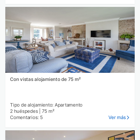
Con vistas alojamiento de 75 m²
Tipo de alojamiento: Apartamento
2 huéspedes
|
75 m²
Comentarios: 5
Ver más