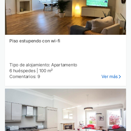
Piso estupendo con wi-fi
Tipo de alojamiento: Apartamento
6 huéspedes
|
100 m²
Comentarios: 9
Ver más