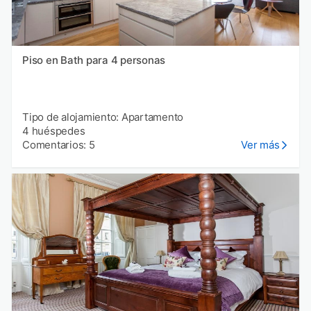
Piso en Bath para 4 personas
Tipo de alojamiento: Apartamento
4 huéspedes
Comentarios: 5
Ver más