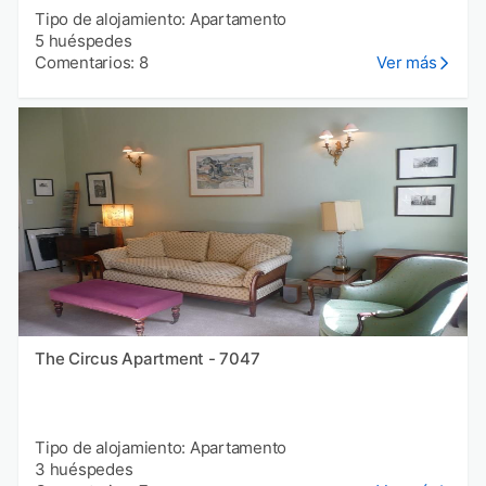
Tipo de alojamiento: Apartamento
5 huéspedes
Comentarios: 8
Ver más
The Circus Apartment - 7047
Tipo de alojamiento: Apartamento
3 huéspedes