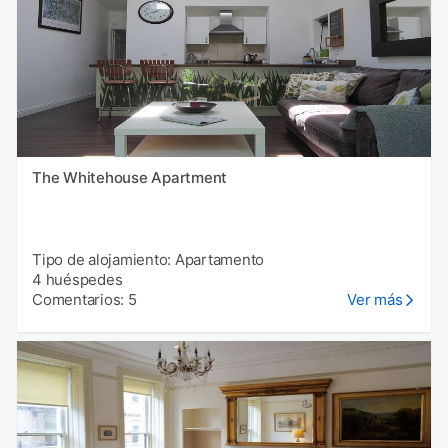
The Whitehouse Apartment
Tipo de alojamiento: Apartamento
4 huéspedes
Comentarios: 5
Ver más