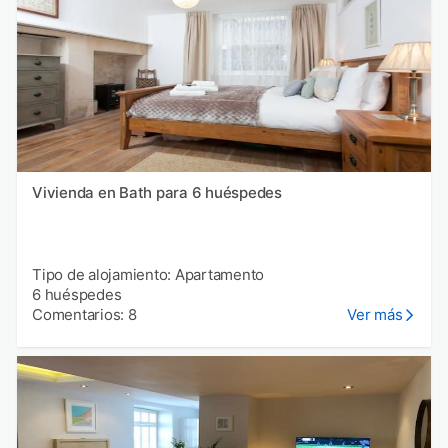
Vivienda en Bath para 6 huéspedes
Tipo de alojamiento: Apartamento
6 huéspedes
Comentarios: 8
Ver más