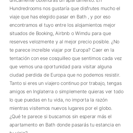
únicamente obtendrás un apartamento. En
Hundredrooms nos gustaría que disfrutes mucho el
viaje que has elegido pasar en Bath , y por eso
encontramos el tuyo entre los alojamientos mejor
situados de Booking, Airbnb o Wimdu para que
reserves velozmente y al mejor precio posible. ¿No
te parece increíble viajar por Europa? Caer en la
tentación con ese cosquilleo que sentimos cada vez
que vemos una oportunidad para visitar alguna
ciudad perdida de Europa que no podemos resistir.
Tanto si eres un viajero continuo por trabajo, tengas
amigos en Inglaterra o simplemente quieras ver todo
lo que puedas en tu vida, no importa la razón
mientras visitemos nuevos lugares por el globo.
¿Qué te parece si buscamos sin esperar más el
apartamento en Bath donde pasarás tu estancia en