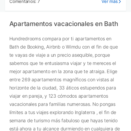
Comentarios: 7
Ver más
Apartamentos vacacionales en Bath
Hundredrooms compara por ti apartamentos en
Bath de Booking, Airbnb o Wimdu con el fin de que
te vayas de viaje a un precio asequible, porque
sabemos que te entusiasma viajar y te mereces el
mejor apartamento en la zona que te atraiga. Elige
entre 269 apartamentos magníficos con vistas al
horizonte de la ciudad, 33 áticos estupendos para
viajar en pareja, y 123 cómodos apartamentos
vacacionales para familias numerosas. No pongas
límites a tus viajes explorando Inglaterra , el fin de
semana de turismo más fabuloso que hayas tenido
está ahora a tu alcance durmiendo en cualquiera de