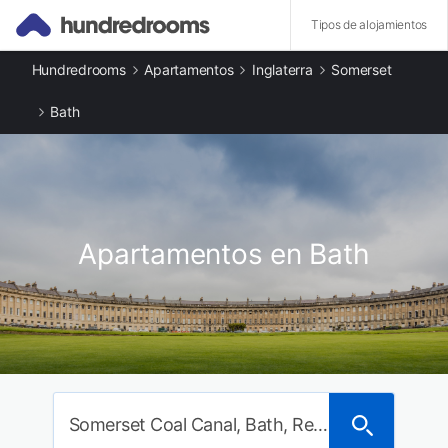
Tipos de alojamientos
Hundredrooms
Apartamentos
Inglaterra
Somerset
Otros tipos de alojamiento
Casas rurales en Bath
Bath
Apartamentos en Bath
Ciudades destacadas
Apartamentos en Bristol
Apartamentos en Wells
Apartamentos en Stroud
Apartamentos en Swindon
Apartamentos en Bath
Apartamentos en Bosque de Dean
Apartamentos en Salisbury
Apartamentos en Gloucester
Apartamentos en Cheltenham
Somerset Coal Canal, Bath, Reino Unido