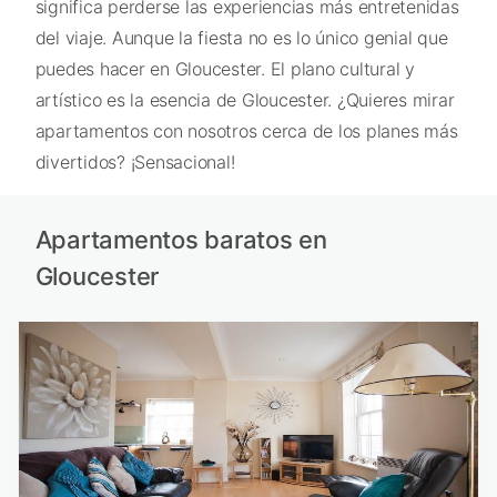
significa perderse las experiencias más entretenidas
del viaje. Aunque la fiesta no es lo único genial que
puedes hacer en Gloucester. El plano cultural y
artístico es la esencia de Gloucester. ¿Quieres mirar
apartamentos con nosotros cerca de los planes más
divertidos? ¡Sensacional!
Apartamentos baratos en
Gloucester