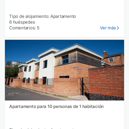
Tipo de alojamiento: Apartamento
6 huéspedes
Comentarios: 5
Ver más
Apartamento para 10 personas de 1 habitación