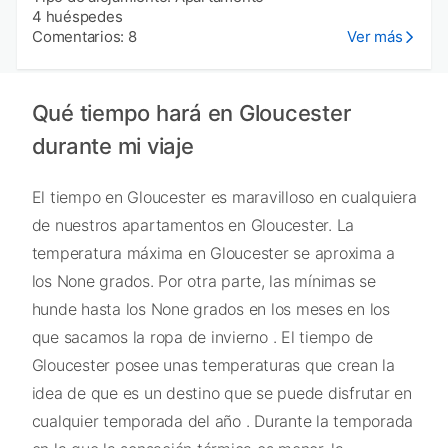
4 huéspedes
Comentarios: 8
Ver más
Qué tiempo hará en Gloucester
durante mi viaje
El tiempo en Gloucester es maravilloso en cualquiera
de nuestros apartamentos en Gloucester. La
temperatura máxima en Gloucester se aproxima a
los None grados. Por otra parte, las mínimas se
hunde hasta los None grados en los meses en los
que sacamos la ropa de invierno . El tiempo de
Gloucester posee unas temperaturas que crean la
idea de que es un destino que se puede disfrutar en
cualquier temporada del año . Durante la temporada