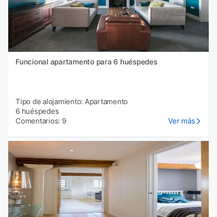
Funcional apartamento para 6 huéspedes
Tipo de alojamiento: Apartamento
6 huéspedes
Comentarios: 9
Ver más