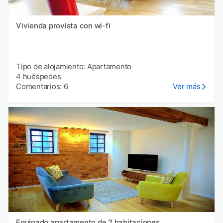
Vivienda provista con wi-fi
Tipo de alojamiento: Apartamento
4 huéspedes
Comentarios: 6
Ver más
Equipado apartamento de 2 habitaciones