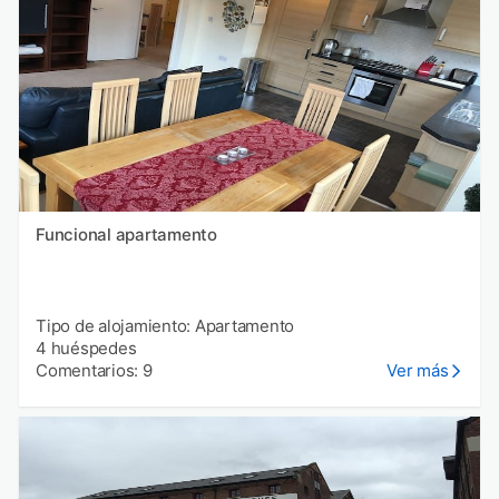
Funcional apartamento
Tipo de alojamiento: Apartamento
4 huéspedes
Comentarios: 9
Ver más