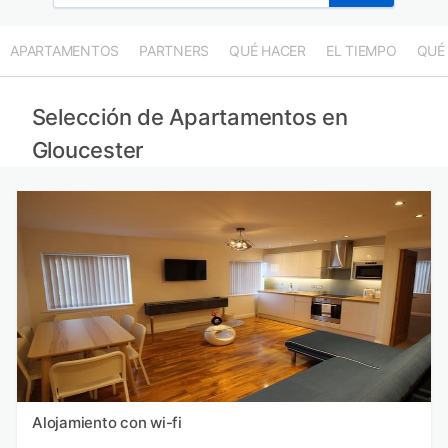
APARTAMENTOS
PARTNERS
QUÉ HACER
EL TIEMPO
QUÉ
Selección de Apartamentos en
Gloucester
Alojamiento con wi-fi