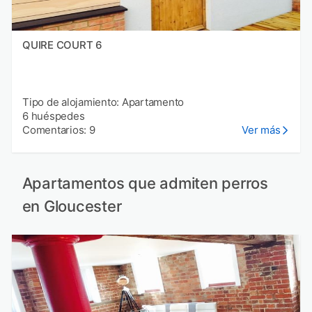
QUIRE COURT 6
Tipo de alojamiento: Apartamento
6 huéspedes
Comentarios: 9
Ver más
Apartamentos que admiten perros
en Gloucester