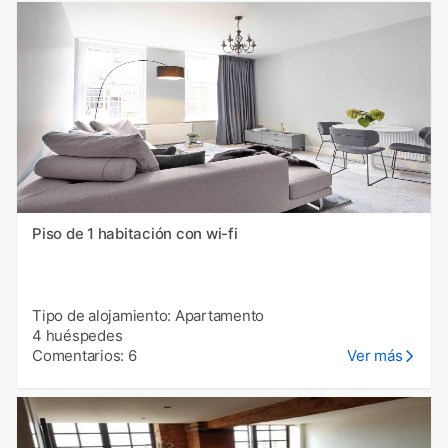
Piso de 1 habitación con wi-fi
Tipo de alojamiento: Apartamento
4 huéspedes
Comentarios: 6
Ver más