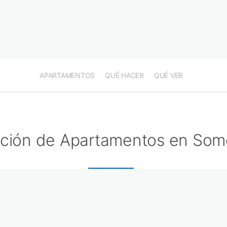
APARTAMENTOS
QUÉ HACER
QUÉ VER
ción de Apartamentos en Som