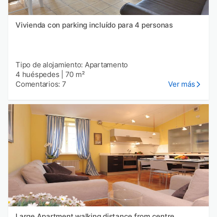
Vivienda con parking incluído para 4 personas
Tipo de alojamiento: Apartamento
4 huéspedes
|
70 m²
Comentarios: 7
Ver más
Large Apartment walking distance from centre