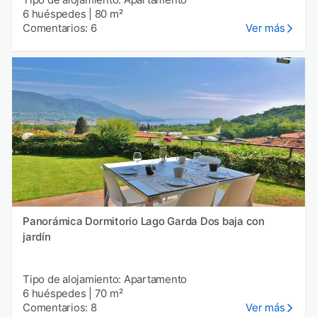
6 huéspedes
|
80 m²
Comentarios: 6
Ver más
Panorámica Dormitorio Lago Garda Dos baja con
jardín
Tipo de alojamiento: Apartamento
6 huéspedes
|
70 m²
Comentarios: 8
Ver más