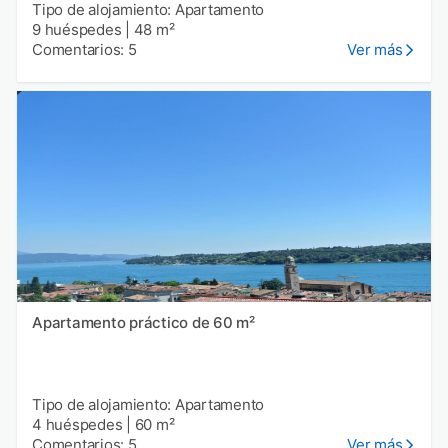
Tipo de alojamiento: Apartamento
9 huéspedes
|
48 m²
Comentarios: 5
Ver más
Apartamento práctico de 60 m²
Tipo de alojamiento: Apartamento
4 huéspedes
|
60 m²
Comentarios: 5
Ver más