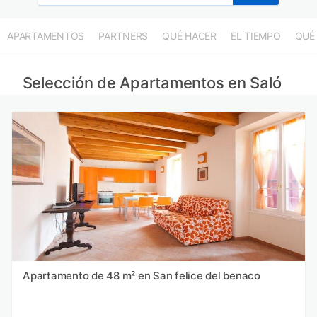
APARTAMENTOS
PARTNERS
QUÉ HACER
EL TIEMPO
QUÉ
Selección de Apartamentos en Saló
Apartamento de 48 m² en San felice del benaco