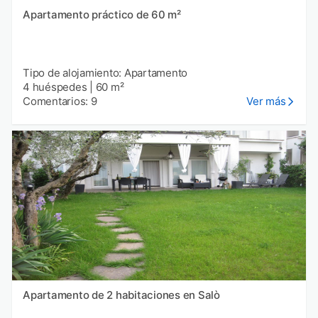
Apartamento práctico de 60 m²
Tipo de alojamiento: Apartamento
4 huéspedes
|
60 m²
Comentarios: 9
Ver más
Apartamento de 2 habitaciones en Salò