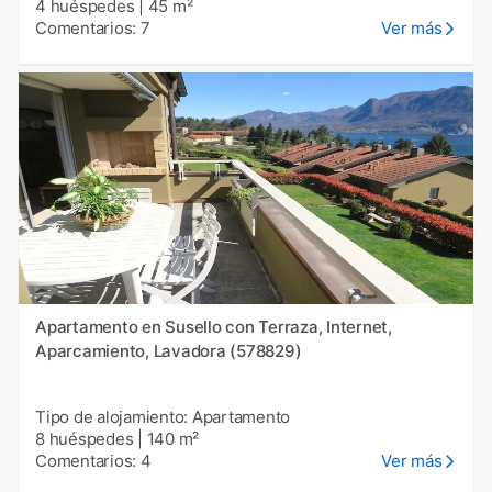
4 huéspedes
|
45 m²
Comentarios: 7
Ver más
Apartamento en Susello con Terraza, Internet,
Aparcamiento, Lavadora (578829)
Tipo de alojamiento: Apartamento
8 huéspedes
|
140 m²
Comentarios: 4
Ver más