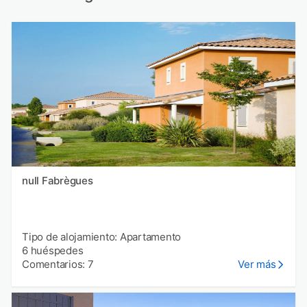
null Fabrègues
Tipo de alojamiento: Apartamento
6 huéspedes
Comentarios: 7
Ver más