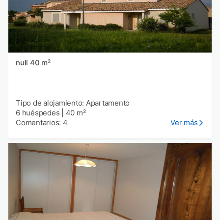
null 40 m²
Tipo de alojamiento: Apartamento
6 huéspedes
|
40 m²
Comentarios: 4
Ver más