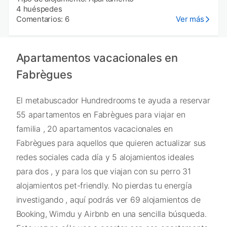
4 huéspedes
Comentarios: 6
Ver más
Apartamentos vacacionales en
Fabrègues
El metabuscador Hundredrooms te ayuda a reservar
55 apartamentos en Fabrègues para viajar en
familia , 20 apartamentos vacacionales en
Fabrègues para aquellos que quieren actualizar sus
redes sociales cada día y 5 alojamientos ideales
para dos , y para los que viajan con su perro 31
alojamientos pet-friendly. No pierdas tu energía
investigando , aquí podrás ver 69 alojamientos de
Booking, Wimdu y Airbnb en una sencilla búsqueda.