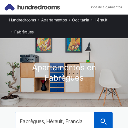
Tipos de alojamientos
Hundredrooms
Apartamentos
Occitania
Hérault
Otros tipos de alojamiento
Casas rurales en Fabrègues
Fabrègues
Apartamentos en Fabrègues
Ciudades destacadas
Apartamentos en Lavérune
Apartamentos en saint jean de vedas
Apartamentos en Cournonterral
Apartamentos en
Apartamentos en Saint-Georges-d'Orques
Apartamentos en Vic-la-Gardiole
Fabrègues
Apartamentos en Villeneuve-lès-Maguelone
Apartamentos en Murviel-lès-Montpellier
Apartamentos en Juvignac
Fabrègues, Hérault, Francia