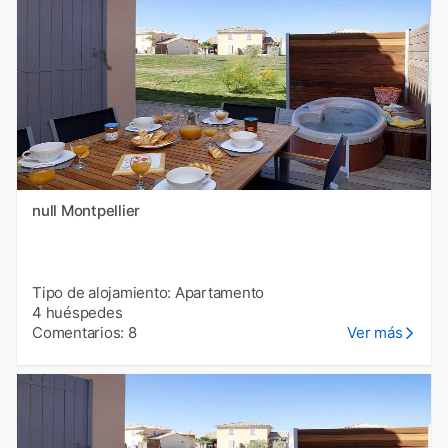
null Montpellier
Tipo de alojamiento: Apartamento
4 huéspedes
Comentarios: 8
Ver más