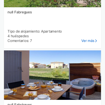
null Fabregues
Tipo de alojamiento: Apartamento
4 huéspedes
Comentarios: 7
Ver más
null Fabrègues