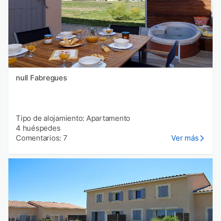
null Fabregues
Tipo de alojamiento: Apartamento
4 huéspedes
Comentarios: 7
Ver más