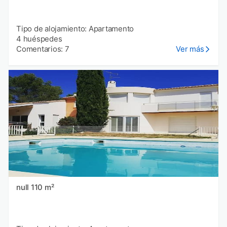
Tipo de alojamiento: Apartamento
4 huéspedes
Comentarios: 7
Ver más
null 110 m²