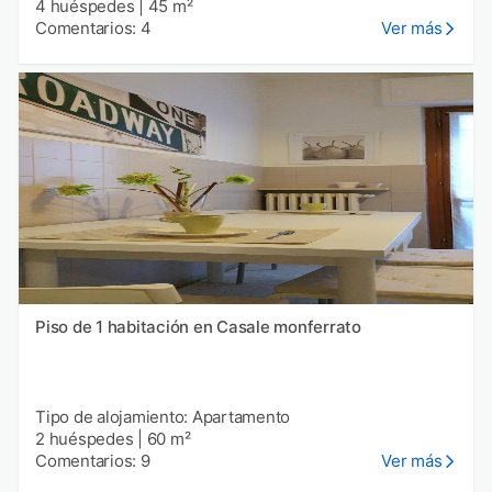
4 huéspedes
|
45 m²
Comentarios: 4
Ver más
Piso de 1 habitación en Casale monferrato
Tipo de alojamiento: Apartamento
2 huéspedes
|
60 m²
Comentarios: 9
Ver más