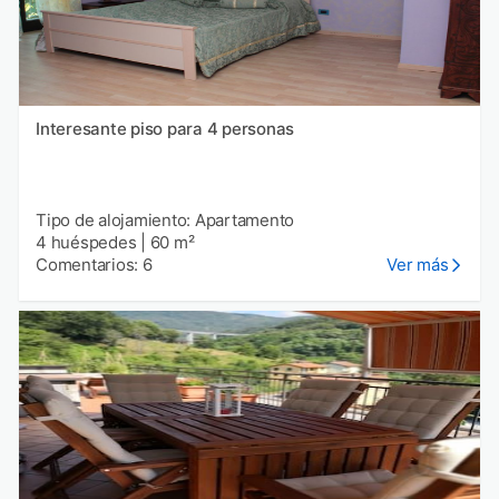
Interesante piso para 4 personas
Tipo de alojamiento: Apartamento
4 huéspedes
|
60 m²
Comentarios: 6
Ver más