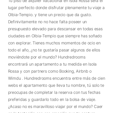
Tu piso de alquiler vacacional en Isola Rossa será el
lugar perfecto donde disfrutar plenamente tu viaje a
Olbia-Tempio. y tiene un precio que da gusto.
Definivitamente no no hace falta poseer un
presupuesto elevado para descansar en todas esas
ciudades en Olbia-Tempio que siempre has soñado
con explorar. Tienes muchos momentos de ocio en
todo el año, ¿no te gustaría pasar algunos de ellos
moviéndote por el mundo? Hundredrooms
encontrará un apartamento a tu medida en Isola
Rossa y con partners como Booking, Airbnb o
Wimdu . Hundredrooms encuentra entre más de cien
webs el apartamento que lleva tu nombre, tú solo te
preocupas de completar la reserva con tus fechas
preferidas y guardarlo todo en la bolsa de viaje.
¿Acaso no es maravilloso viajar por el mundo? Caer