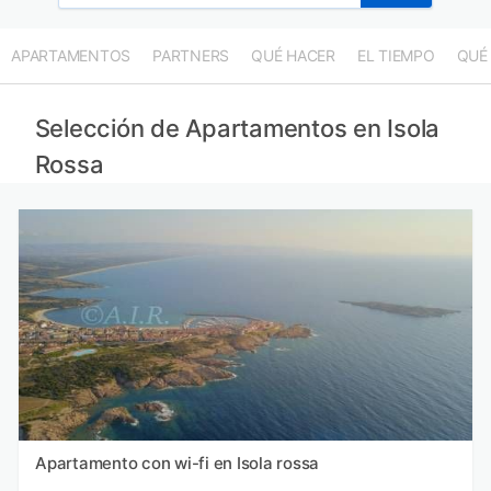
APARTAMENTOS
PARTNERS
QUÉ HACER
EL TIEMPO
QUÉ
Selección de Apartamentos en Isola
Rossa
Apartamento con wi-fi en Isola rossa