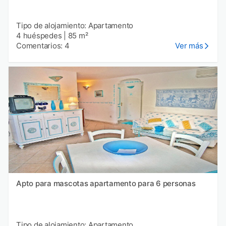
Tipo de alojamiento: Apartamento
4 huéspedes
|
85 m²
Comentarios: 4
Ver más
Apto para mascotas apartamento para 6 personas
Tipo de alojamiento: Apartamento