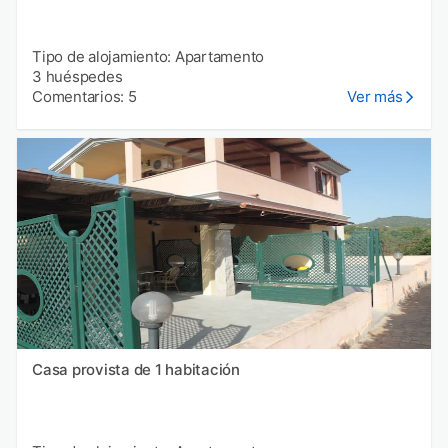
Tipo de alojamiento: Apartamento
3 huéspedes
Comentarios: 5
Ver más
Casa provista de 1 habitación