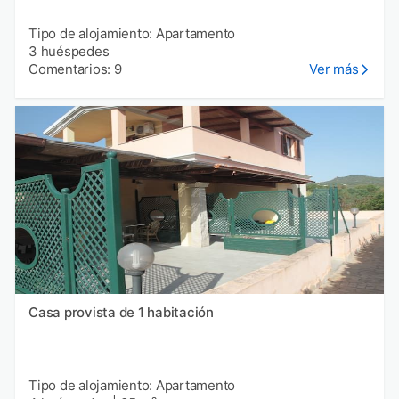
Tipo de alojamiento: Apartamento
3 huéspedes
Comentarios: 9
Ver más
Casa provista de 1 habitación
Tipo de alojamiento: Apartamento