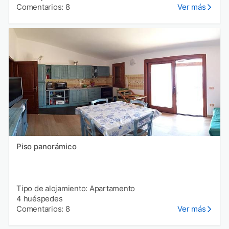
Comentarios: 8
Ver más
Piso panorámico
Tipo de alojamiento: Apartamento
4 huéspedes
Comentarios: 8
Ver más