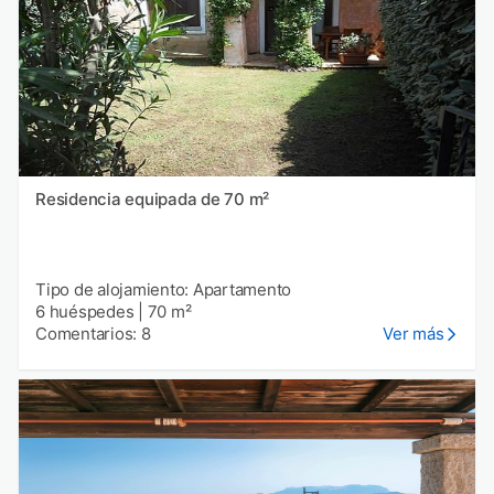
Residencia equipada de 70 m²
Tipo de alojamiento: Apartamento
6 huéspedes
|
70 m²
Comentarios: 8
Ver más