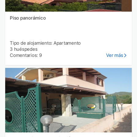
Piso panorámico
Tipo de alojamiento: Apartamento
3 huéspedes
Comentarios: 9
Ver más