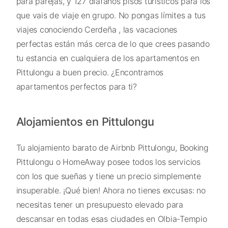
para parejas, y 127 diáfanos pisos turísticos para los
que vais de viaje en grupo. No pongas límites a tus
viajes conociendo Cerdeña , las vacaciones
perfectas están más cerca de lo que crees pasando
tu estancia en cualquiera de los apartamentos en
Pittulongu a buen precio. ¿Encontramos
apartamentos perfectos para ti?
Alojamientos en Pittulongu
Tu alojamiento barato de Airbnb Pittulongu, Booking
Pittulongu o HomeAway posee todos los servicios
con los que sueñas y tiene un precio simplemente
insuperable. ¡Qué bien! Ahora no tienes excusas: no
necesitas tener un presupuesto elevado para
descansar en todas esas ciudades en Olbia-Tempio