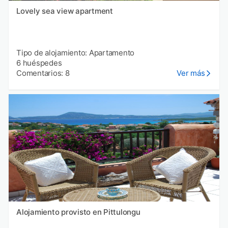
Lovely sea view apartment
Tipo de alojamiento: Apartamento
6 huéspedes
Comentarios: 8
Ver más
Alojamiento provisto en Pittulongu