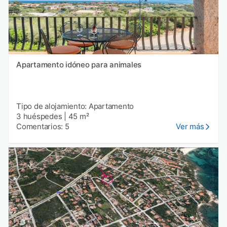
Apartamento idóneo para animales
Tipo de alojamiento: Apartamento
3 huéspedes
|
45 m²
Comentarios: 5
Ver más