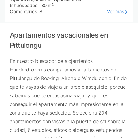
6 huéspedes
|
80 m²
Comentarios: 8
Ver más
Apartamentos vacacionales en
Pittulongu
En nuestro buscador de alojamientos
Hundredroooms comparamos apartamentos en
Pittulongu de Booking, Airbnb o Wimdu con el fin de
que te vayas de viaje a un precio asequible, porque
sabemos que te entusiasma viajar y quieres
conseguir el apartamento más impresionante en la
zona que te haya seducido. Selecciona 204
apartamentos con vistas a la puesta de sol sobre la
ciudad, 6 estudios, áticos o albergues estupendos