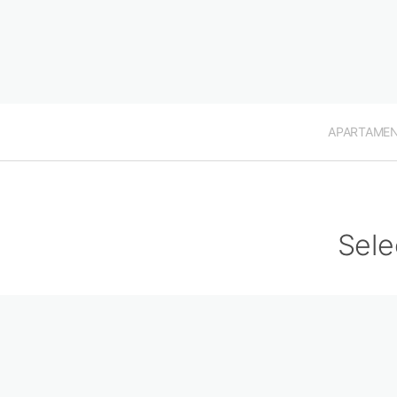
APARTAME
Sele