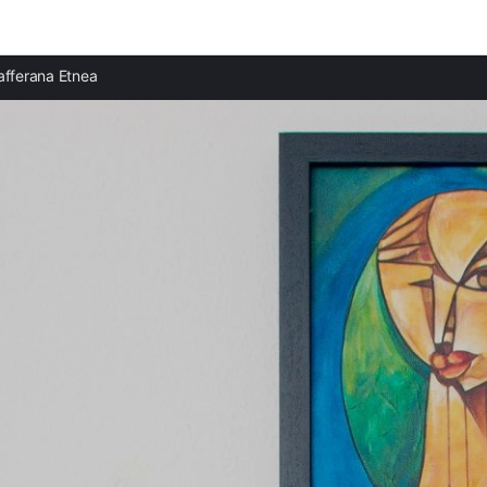
Ciudades destacadas
afferana Etnea
Apartamentos en Nicolosi
Apartamentos en Fondachello
Apartamentos en Acireale
Apartamentos en Aci Castello
Apartamentos en Catania
Apartamentos en Giardini Naxos
Apartamentos en Taormina
Apartamentos en Letojanni