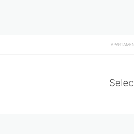
APARTAME
Selec