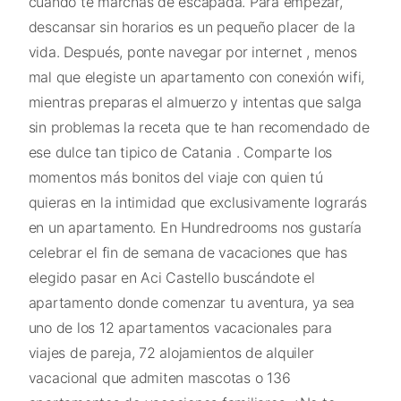
cuando te marchas de escapada. Para empezar,
descansar sin horarios es un pequeño placer de la
vida. Después, ponte navegar por internet , menos
mal que elegiste un apartamento con conexión wifi,
mientras preparas el almuerzo y intentas que salga
sin problemas la receta que te han recomendado de
ese dulce tan tipico de Catania . Comparte los
momentos más bonitos del viaje con quien tú
quieras en la intimidad que exclusivamente lograrás
en un apartamento. En Hundredrooms nos gustaría
celebrar el fin de semana de vacaciones que has
elegido pasar en Aci Castello buscándote el
apartamento donde comenzar tu aventura, ya sea
uno de los 12 apartamentos vacacionales para
viajes de pareja, 72 alojamientos de alquiler
vacacional que admiten mascotas o 136