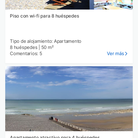
Piso con wi-fi para 8 huéspedes
Tipo de alojamiento: Apartamento
8 huéspedes
|
50 m²
Comentarios: 5
Ver más
Apartamento atractivo para 4 huéspedes