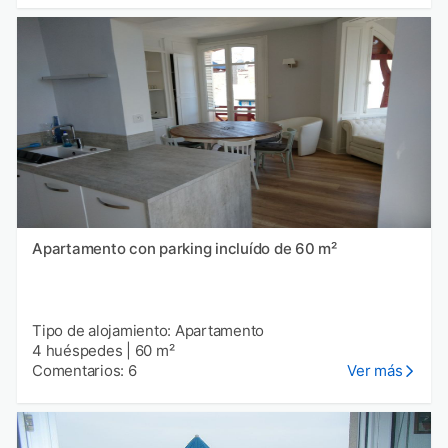
Apartamento con parking incluído de 60 m²
Tipo de alojamiento: Apartamento
4 huéspedes
|
60 m²
Comentarios: 6
Ver más