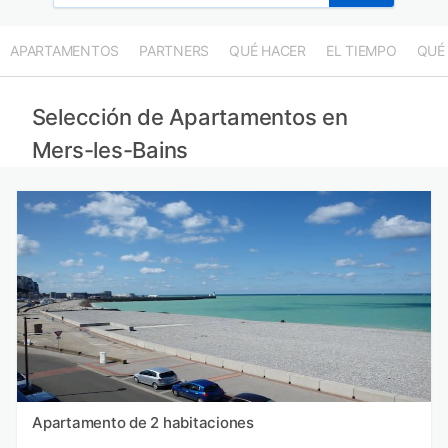
APARTAMENTOS
PARTNERS
QUÉ HACER
EL TIEMPO
QUÉ
Selección de Apartamentos en
Mers-les-Bains
Apartamento de 2 habitaciones