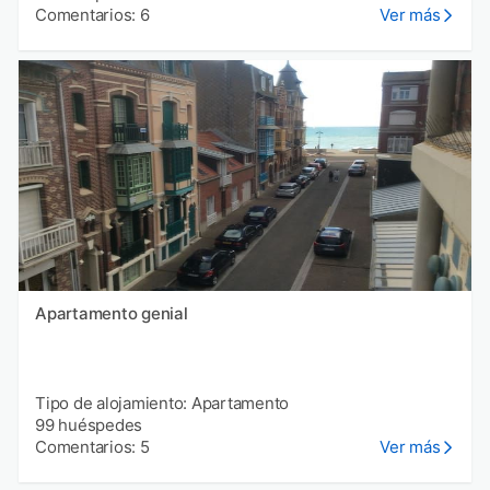
Comentarios: 6
Ver más
Apartamento genial
Tipo de alojamiento: Apartamento
99 huéspedes
Comentarios: 5
Ver más