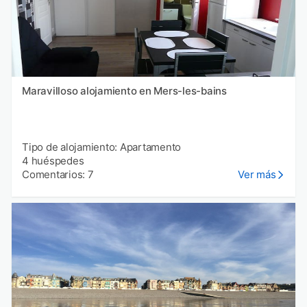
Maravilloso alojamiento en Mers-les-bains
Tipo de alojamiento: Apartamento
4 huéspedes
Comentarios: 7
Ver más