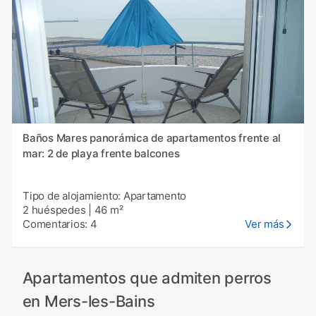
Baños Mares panorámica de apartamentos frente al
mar: 2 de playa frente balcones
Tipo de alojamiento: Apartamento
2 huéspedes
|
46 m²
Comentarios: 4
Ver más
Apartamentos que admiten perros
en Mers-les-Bains