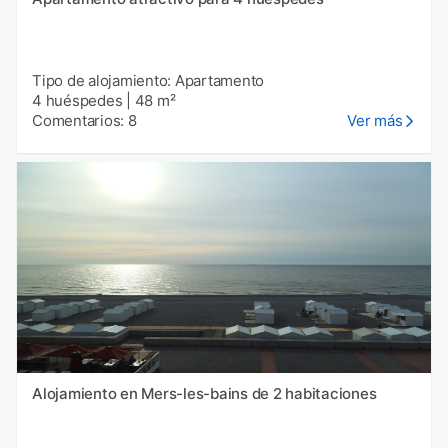
Tipo de alojamiento: Apartamento
4 huéspedes
|
48 m²
Comentarios: 8
Ver más
Alojamiento en Mers-les-bains de 2 habitaciones