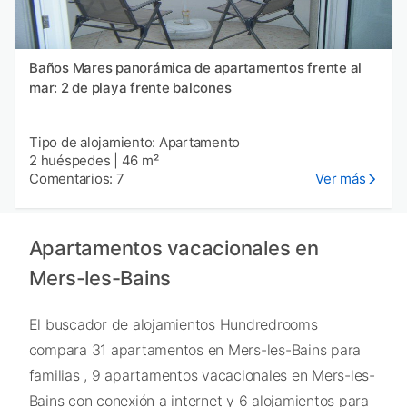
Baños Mares panorámica de apartamentos frente al
mar: 2 de playa frente balcones
Tipo de alojamiento: Apartamento
2 huéspedes
|
46 m²
Comentarios: 7
Ver más
Apartamentos vacacionales en
Mers-les-Bains
El buscador de alojamientos Hundredrooms
compara 31 apartamentos en Mers-les-Bains para
familias , 9 apartamentos vacacionales en Mers-les-
Bains con conexión a internet y 6 alojamientos para