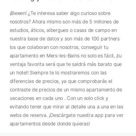
¡Bieeen! ¿Te interesa saber algo curioso sobre
nosotros? Ahora mismo son más de 5 millones de
estudios, áticos, albergues o casas de campo en
nuestra base de datos y son más de 100 partners
los que colaboran con nosotros, conseguir tu
apartamento en Mers-les-Bains no solo es fácil, ¡tu
ventaja favorita será que te saldrá más barato que
un hotel! Siempre te lo mostraremos con las
diferencias de precios, ya que comprobarás el
contraste de precios de un mismo apartamento de
vacaciones en cada uno . Con un solo click y
evitando tener que mirar al detalle una a una en las
webs de reserva. ¡Descárgate nuestra app para ver
apartamentos desde donde quieras!