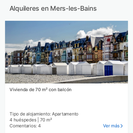
Alquileres en Mers-les-Bains
Vivienda de 70 m² con balcón
Tipo de alojamiento: Apartamento
4 huéspedes
|
70 m²
Comentarios: 4
Ver más