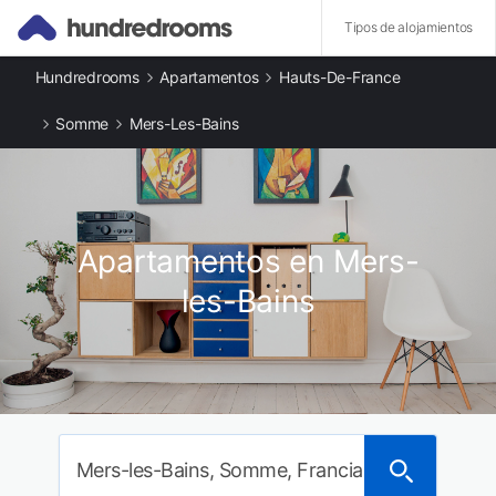
Tipos de alojamientos
Hundredrooms
Apartamentos
Hauts-De-France
Otros tipos de alojamiento
Casas rurales en Mers-les-Bains
Somme
Mers-Les-Bains
Apartamentos en Mers-les-Bains
Ciudades destacadas
Apartamentos en Le Tréport
Apartamentos en Eu
Apartamentos en Le Bois de Cise
Apartamentos en Mers-
Apartamentos en Ault
Apartamentos en Criel-sur-Mer
les-Bains
Apartamentos en Cayeux-sur-Mer
Apartamentos en Saint-Valery-sur-Somme
Apartamentos en Le Crotoy
Mers-les-Bains, Somme, Francia