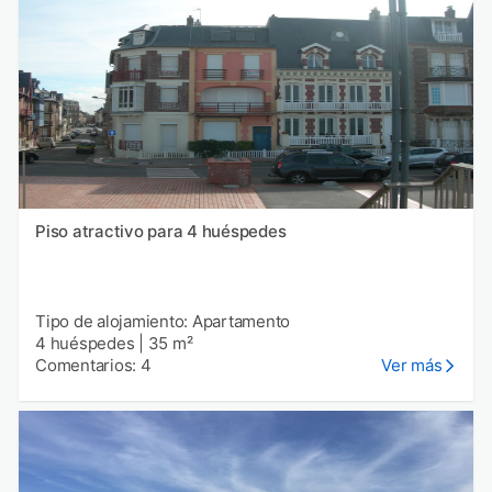
Piso atractivo para 4 huéspedes
Tipo de alojamiento: Apartamento
4 huéspedes
|
35 m²
Comentarios: 4
Ver más