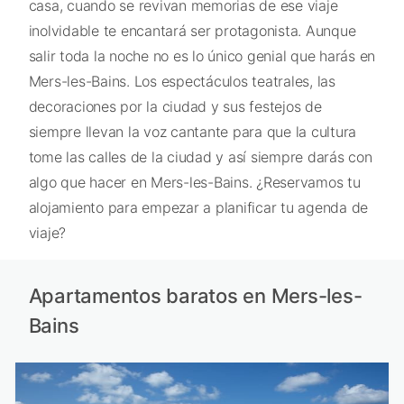
casa, cuando se revivan memorias de ese viaje
inolvidable te encantará ser protagonista. Aunque
salir toda la noche no es lo único genial que harás en
Mers-les-Bains. Los espectáculos teatrales, las
decoraciones por la ciudad y sus festejos de
siempre llevan la voz cantante para que la cultura
tome las calles de la ciudad y así siempre darás con
algo que hacer en Mers-les-Bains. ¿Reservamos tu
alojamiento para empezar a planificar tu agenda de
viaje?
Apartamentos baratos en Mers-les-
Bains