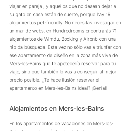
viajar en pareja , y aquellos que no desean dejar a
su gato en casa están de suerte, porque hay 19
alojamientos pet-friendly. No necesitas investigar en
un mar de webs, en Hundredrooms encontrarás 71
alojamientos de Wimdu, Booking y Airbnb con una
rápida búsqueda. Esta vez no sólo vas a triunfar con
ese apartamento de diseño en la zona más viva de
Mers-les-Bains que te apetecería reservar para tu
viaje, sino que también lo vas a conseguir al mejor
precio posible. ¿Te hace ilusión reservar el
apartamento en Mers-les-Bains ideal? ¡Genial!
Alojamientos en Mers-les-Bains
En los apartamentos de vacaciones en Mers-les-