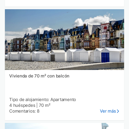
Vivienda de 70 m² con balcón
Tipo de alojamiento: Apartamento
4 huéspedes
|
70 m²
Comentarios: 8
Ver más