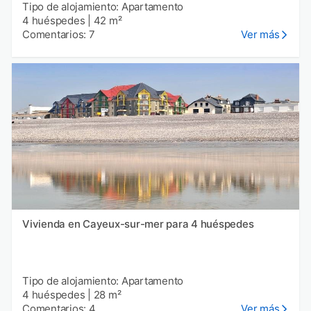
Tipo de alojamiento: Apartamento
4 huéspedes
|
42 m²
Comentarios: 7
Ver más
Vivienda en Cayeux-sur-mer para 4 huéspedes
Tipo de alojamiento: Apartamento
4 huéspedes
|
28 m²
Comentarios: 4
Ver más