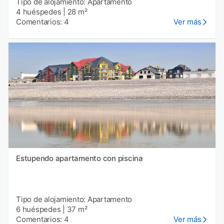
Tipo de alojamiento: Apartamento
4 huéspedes
|
28 m²
Comentarios: 4
Ver más
Estupendo apartamento con piscina
Tipo de alojamiento: Apartamento
6 huéspedes
|
37 m²
Comentarios: 4
Ver más