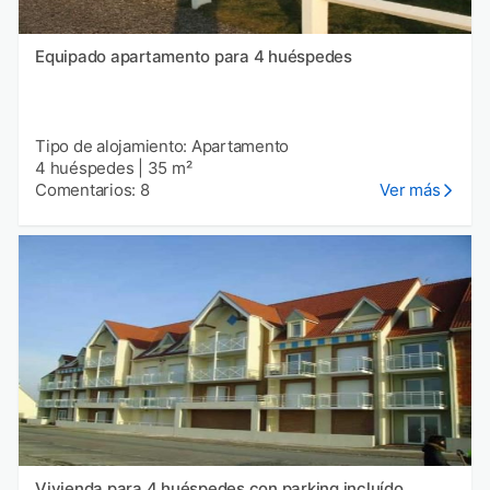
Equipado apartamento para 4 huéspedes
Tipo de alojamiento: Apartamento
4 huéspedes
|
35 m²
Comentarios: 8
Ver más
Vivienda para 4 huéspedes con parking incluído