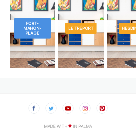
FORT-
MAHON-
LE TRÉPORT
HESDI
PLAGE
MADE WITH
IN PALMA