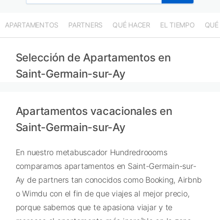
APARTAMENTOS
PARTNERS
QUÉ HACER
EL TIEMPO
QUÉ
Selección de Apartamentos en
Saint-Germain-sur-Ay
Apartamentos vacacionales en
Saint-Germain-sur-Ay
En nuestro metabuscador Hundredroooms
comparamos apartamentos en Saint-Germain-sur-
Ay de partners tan conocidos como Booking, Airbnb
o Wimdu con el fin de que viajes al mejor precio,
porque sabemos que te apasiona viajar y te