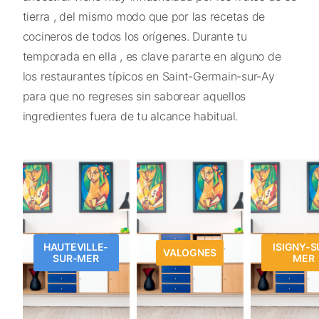
tierra , del mismo modo que por las recetas de
cocineros de todos los orígenes. Durante tu
temporada en ella , es clave pararte en alguno de
los restaurantes típicos en Saint-Germain-sur-Ay
para que no regreses sin saborear aquellos
ingredientes fuera de tu alcance habitual.
HAUTEVILLE-
ISIGNY-S
VALOGNES
SUR-MER
MER