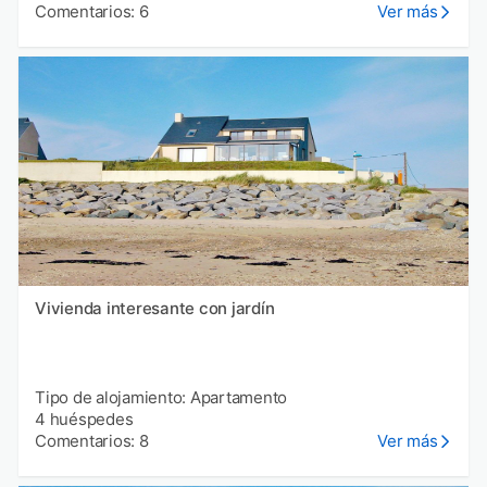
Comentarios: 6
Ver más
Vivienda interesante con jardín
Tipo de alojamiento: Apartamento
4 huéspedes
Comentarios: 8
Ver más