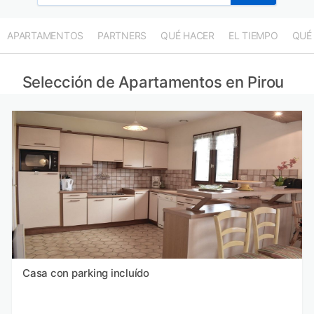
APARTAMENTOS
PARTNERS
QUÉ HACER
EL TIEMPO
QUÉ
Selección de Apartamentos en Pirou
Casa con parking incluído