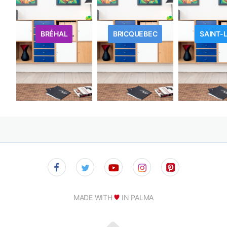
BRÉHAL
BRICQUEBEC
SAINT-
MADE WITH
IN PALMA