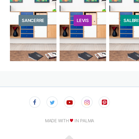
SANCERRE
LEVIS
SALBRI
MADE WITH
IN PALMA