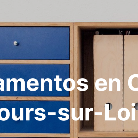
amentos en 
ours-sur-Loi