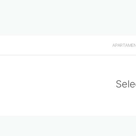
APARTAME
Sele