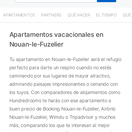
APARTAMENTOS
PARTNERS
QUÉ HACER
EL TIEMPO
QUÉ
Apartamentos vacacionales en
Nouan-le-Fuzelier
Tu apartamento en Nouan-le-Fuzelier será el refugio
perfecto para darte un respiro cuando no estés
caminando por sus lugares de mayor atractivo,
admirando paisajes impresionantes o cenando con
los tuyos. Con comparadores de alojamientos como
Hundredrooms te harás con ese apartamento a
buen precio de Booking Nouan-le-Fuzelier, Airbnb
Nouan-le-Fuzelier, Wimdu o Tripadvisor y muchos
más, comparando los que te interesan al mejor