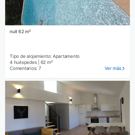
null 62 m²
Tipo de alojamiento: Apartamento
4 huéspedes
|
62 m²
Comentarios: 7
Ver más