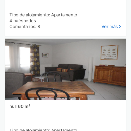
Tipo de alojamiento: Apartamento
4 huéspedes
Comentarios: 8
Ver más
null 60 m²
Tipo de alojamiento: Apartamento