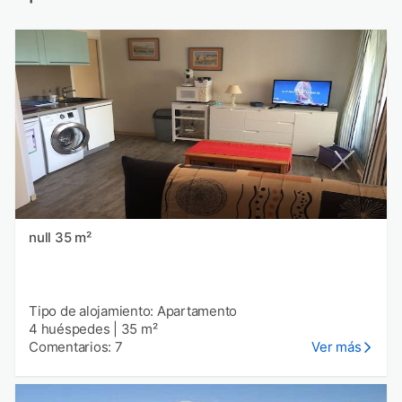
null 35 m²
Tipo de alojamiento: Apartamento
4 huéspedes
|
35 m²
Comentarios: 7
Ver más