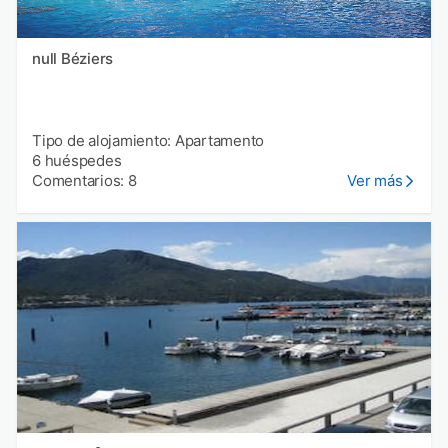
null Béziers
Tipo de alojamiento: Apartamento
6 huéspedes
Comentarios: 8
Ver más