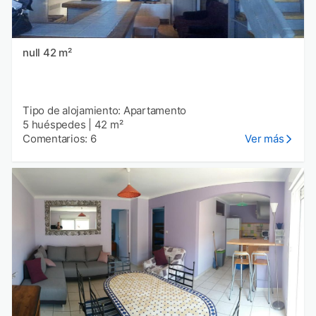
null 42 m²
Tipo de alojamiento: Apartamento
5 huéspedes
|
42 m²
Comentarios: 6
Ver más