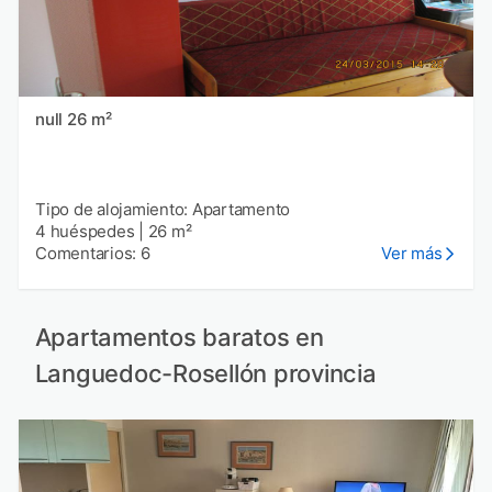
null 26 m²
Tipo de alojamiento: Apartamento
4 huéspedes
|
26 m²
Comentarios: 6
Ver más
Apartamentos baratos en
Languedoc-Rosellón provincia