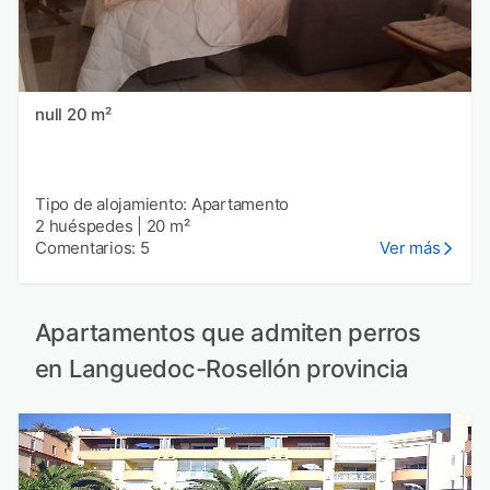
null 20 m²
Tipo de alojamiento: Apartamento
2 huéspedes
|
20 m²
Comentarios: 5
Ver más
Apartamentos que admiten perros
en Languedoc-Rosellón provincia