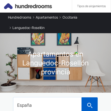
Tipos de alojamientos
Hundredrooms
Apartamentos
Occitania
Otros tipos de alojamiento
Casas rurales en Languedoc-Rosellón provincia
Languedoc-Rosellón
Apartamentos en Languedoc-Rosellón provincia
Provincias destacadas
Apartamentos en Hérault provincia
Apartamentos en Larzac provincia
Apartamentos en
Apartamentos en Gard provincia
Apartamentos en Aveyron provincia
Languedoc-Rosellón
Apartamentos en Aude provincia
Apartamentos en Lozère provincia
provincia
Apartamentos en Tarn provincia
Apartamentos en Pirineos Orientales provincia
España