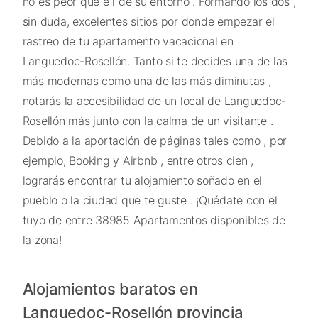
no es peor que e l de su entorno . Formando los dos ,
sin duda, excelentes sitios por donde empezar el
rastreo de tu apartamento vacacional en
Languedoc-Rosellón. Tanto si te decides una de las
más modernas como una de las más diminutas ,
notarás la accesibilidad de un local de Languedoc-
Rosellón más junto con la calma de un visitante .
Debido a la aportación de páginas tales como , por
ejemplo, Booking y Airbnb , entre otros cien ,
lograrás encontrar tu alojamiento soñado en el
pueblo o la ciudad que te guste . ¡Quédate con el
tuyo de entre 38985 Apartamentos disponibles de
la zona!
Alojamientos baratos en
Languedoc-Rosellón provincia