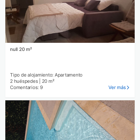
null 20 m²
Tipo de alojamiento: Apartamento
2 huéspedes
|
20 m²
Comentarios: 9
Ver más