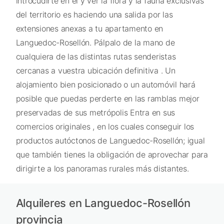
introcudirte en él y ver la flora y la fauna exclusivas
del territorio es haciendo una salida por las
extensiones anexas a tu apartamento en
Languedoc-Rosellón. Pálpalo de la mano de
cualquiera de las distintas rutas senderistas
cercanas a vuestra ubicación definitiva . Un
alojamiento bien posicionado o un automóvil hará
posible que puedas perderte en las ramblas mejor
preservadas de sus metrópolis Entra en sus
comercios originales , en los cuales conseguir los
productos autóctonos de Languedoc-Rosellón; igual
que también tienes la obligación de aprovechar para
dirigirte a los panoramas rurales más distantes.
Alquileres en Languedoc-Rosellón
provincia