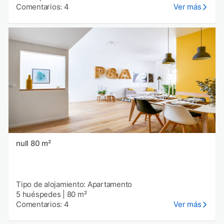
Comentarios: 4
Ver más
null 80 m²
Tipo de alojamiento: Apartamento
5 huéspedes
|
80 m²
Comentarios: 4
Ver más