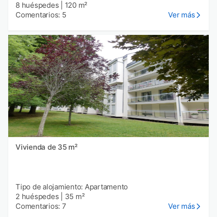
8 huéspedes
|
120 m²
Comentarios: 5
Ver más
Vivienda de 35 m²
Tipo de alojamiento: Apartamento
2 huéspedes
|
35 m²
Comentarios: 7
Ver más