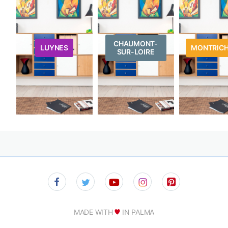
CHAUMONT-
LUYNES
MONTRIC
SUR-LOIRE
MADE WITH
IN PALMA