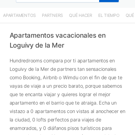
APARTAMENTOS
PARTNERS
QUÉ HACER
EL TIEMPO
QUÉ
Apartamentos vacacionales en
Loguivy de la Mer
Hundredrooms compara por ti apartamentos en
Loguivy de la Mer de partners tan sensacionales
como Booking, Airbnb o Wimdu con el fin de que te
vayas de viaje a un precio barato, porque sabemos
que te encanta viajar y quieres lograr el mejor
apartamento en el barrio que te atraiga. Echa un
vistazo a 0 apartamentos con vistas al anochecer en
la ciudad, 0 lofts perfectos para viajes de
enamorados, y 0 diáfanos pisos turísticos para