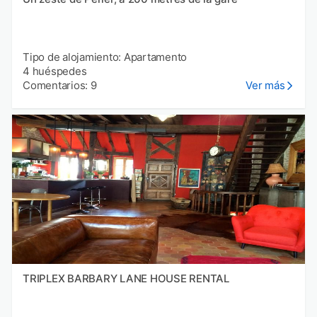
Tipo de alojamiento: Apartamento
4 huéspedes
Comentarios: 9
Ver más
TRIPLEX BARBARY LANE HOUSE RENTAL