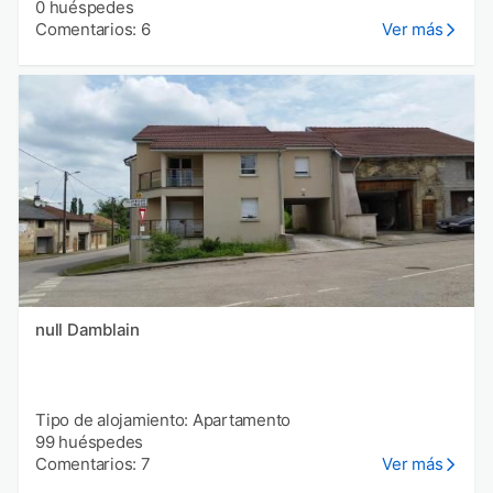
0 huéspedes
Comentarios: 6
Ver más
null Damblain
Tipo de alojamiento: Apartamento
99 huéspedes
Comentarios: 7
Ver más