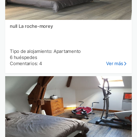
null La roche-morey
Tipo de alojamiento: Apartamento
6 huéspedes
Comentarios: 4
Ver más