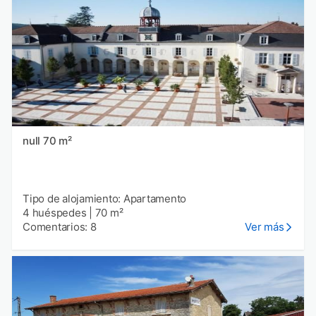
null 70 m²
Tipo de alojamiento: Apartamento
4 huéspedes
|
70 m²
Comentarios: 8
Ver más