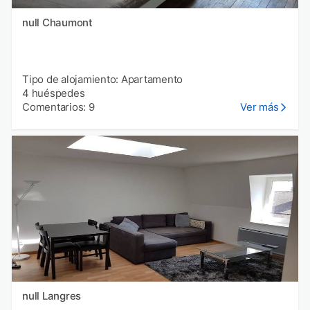
null Chaumont
Tipo de alojamiento: Apartamento
4 huéspedes
Comentarios: 9
Ver más
null Langres