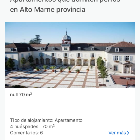
en Alto Marne provincia
null 70 m²
Tipo de alojamiento: Apartamento
4 huéspedes
|
70 m²
Comentarios: 6
Ver más