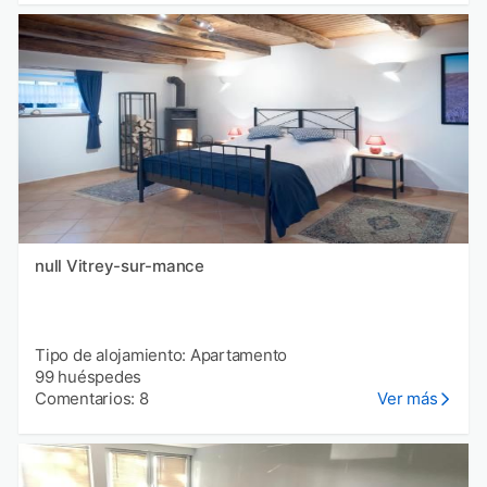
null Vitrey-sur-mance
Tipo de alojamiento: Apartamento
99 huéspedes
Comentarios: 8
Ver más