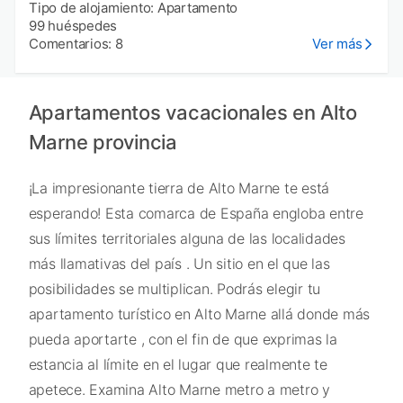
Tipo de alojamiento: Apartamento
99 huéspedes
Comentarios: 8
Ver más
Apartamentos vacacionales en Alto
Marne provincia
¡La impresionante tierra de Alto Marne te está
esperando! Esta comarca de España engloba entre
sus límites territoriales alguna de las localidades
más llamativas del país . Un sitio en el que las
posibilidades se multiplican. Podrás elegir tu
apartamento turístico en Alto Marne allá donde más
pueda aportarte , con el fin de que exprimas la
estancia al límite en el lugar que realmente te
apetece. Examina Alto Marne metro a metro y