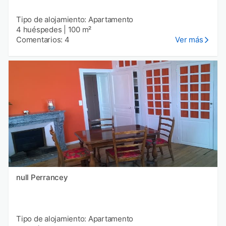
Tipo de alojamiento: Apartamento
4 huéspedes
|
100 m²
Comentarios: 4
Ver más
null Perrancey
Tipo de alojamiento: Apartamento