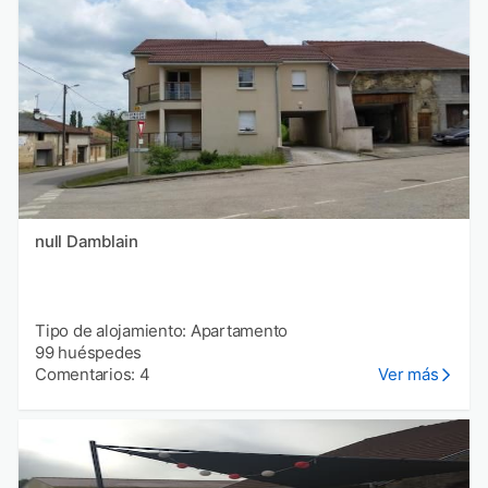
null Damblain
Tipo de alojamiento: Apartamento
99 huéspedes
Comentarios: 4
Ver más