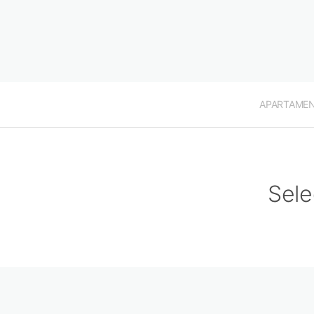
APARTAME
Sele