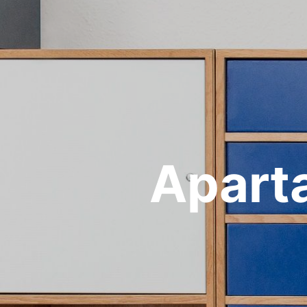
Apart