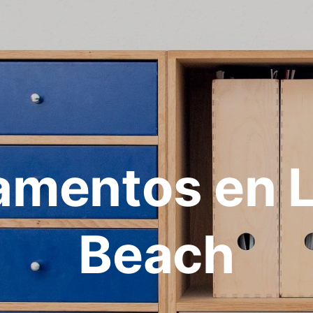
amentos en 
Beach