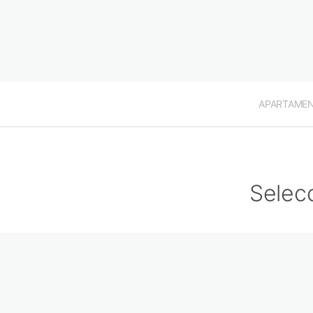
APARTAME
Selec