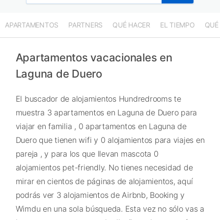
APARTAMENTOS
PARTNERS
QUÉ HACER
EL TIEMPO
QUÉ
Apartamentos vacacionales en
Laguna de Duero
El buscador de alojamientos Hundredrooms te
muestra 3 apartamentos en Laguna de Duero para
viajar en familia , 0 apartamentos en Laguna de
Duero que tienen wifi y 0 alojamientos para viajes en
pareja , y para los que llevan mascota 0
alojamientos pet-friendly. No tienes necesidad de
mirar en cientos de páginas de alojamientos, aquí
podrás ver 3 alojamientos de Airbnb, Booking y
Wimdu en una sola búsqueda. Esta vez no sólo vas a