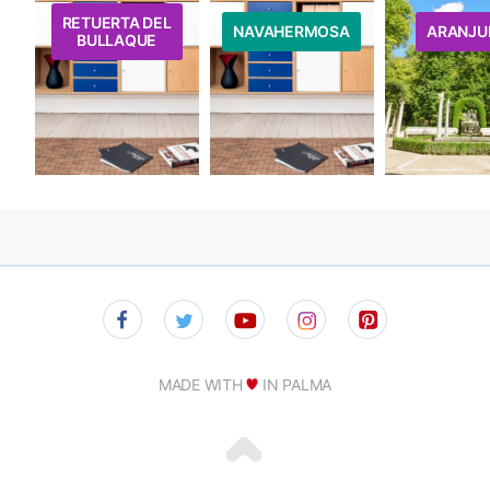
RETUERTA DEL
NAVAHERMOSA
ARANJU
BULLAQUE
MADE WITH
IN PALMA