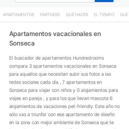
APARTAMENTOS
PARTNERS
QUÉ HACER
EL TIEMPO
QUÉ
Apartamentos vacacionales en
Sonseca
El buscador de apartamentos Hundredrooms
compara 3 apartamentos vacacionales en Sonseca
para aquellos que necesitan subir sus fotos a las
redes sociales cada día , 7 apartamentos en
Sonseca para viajar con niños y 0 alojamientos para
viajes en pareja , y para los que llevan mascota 6
alojamientos de vacaciones pet-friendly. Este año no
sólo vas a triunfar con ese apartamento de diseño
en la zona con mejor ambiente de Sonseca que te