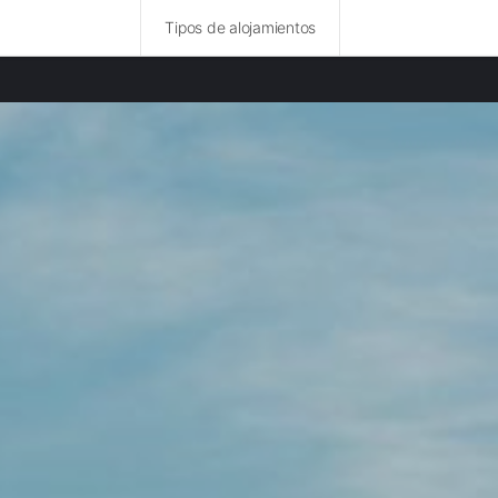
Tipos de alojamientos