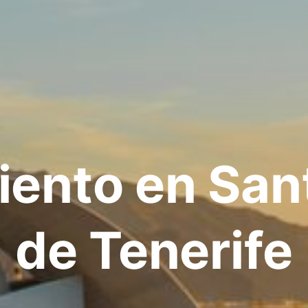
iento en San
de Tenerife