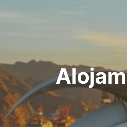
Alojam