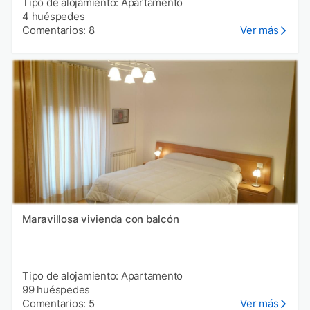
Tipo de alojamiento: Apartamento
4 huéspedes
Comentarios: 8
Ver más
Maravillosa vivienda con balcón
Tipo de alojamiento: Apartamento
99 huéspedes
Comentarios: 5
Ver más