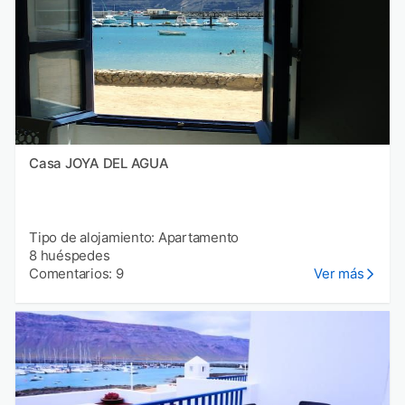
Casa JOYA DEL AGUA
Tipo de alojamiento: Apartamento
8 huéspedes
Comentarios: 9
Ver más