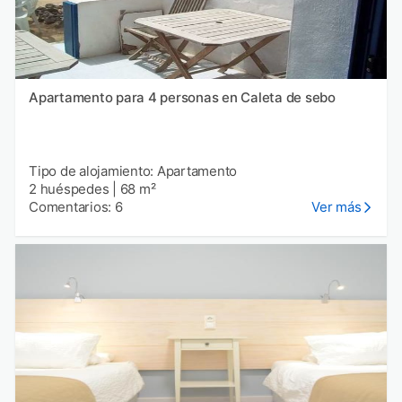
Apartamento para 4 personas en Caleta de sebo
Tipo de alojamiento: Apartamento
2 huéspedes
|
68 m²
Comentarios: 6
Ver más