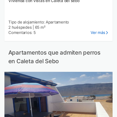
Vivienda con vistas en Caleta del sebo
Tipo de alojamiento: Apartamento
2 huéspedes
|
65 m²
Comentarios: 5
Ver más
Apartamentos que admiten perros
en Caleta del Sebo