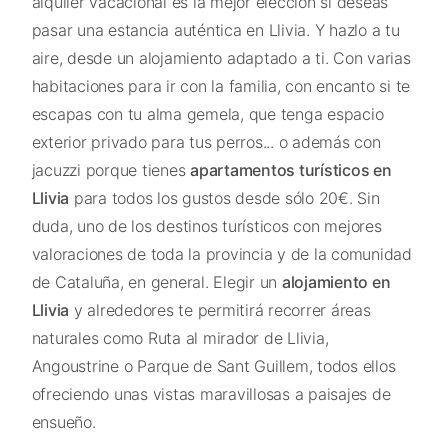
alquiler vacacional es la mejor elección si deseas
pasar una estancia auténtica en Llivia. Y hazlo a tu
aire, desde un alojamiento adaptado a ti. Con varias
habitaciones para ir con la familia, con encanto si te
escapas con tu alma gemela, que tenga espacio
exterior privado para tus perros... o además con
jacuzzi porque tienes
apartamentos turísticos en
Llivia
para todos los gustos desde sólo 20€. Sin
duda, uno de los destinos turísticos con mejores
valoraciones de toda la provincia y de la comunidad
de Cataluña, en general. Elegir un
alojamiento en
Llivia
y alrededores te permitirá recorrer áreas
naturales como Ruta al mirador de Llivia,
Angoustrine o Parque de Sant Guillem, todos ellos
ofreciendo unas vistas maravillosas a paisajes de
ensueño.