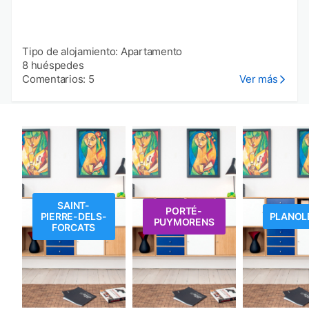
Tipo de alojamiento: Apartamento
8 huéspedes
Comentarios: 5
Ver más
SAINT-
PORTÉ-
PIERRE-DELS-
PLANOL
PUYMORENS
FORCATS