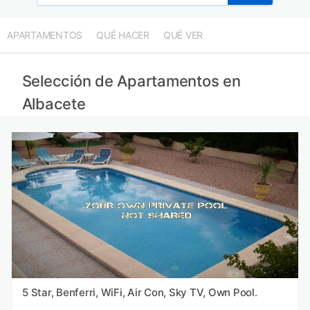
Apartamentos en Ciudad Real provincia
Apartamentos en Montes de Toledo provincia
APARTAMENTOS
QUÉ HACER
QUÉ VER
Apartamentos en Teruel provincia
Apartamentos en La Alcarria provincia
Selección de Apartamentos en
Albacete
5 Star, Benferri, WiFi, Air Con, Sky TV, Own Pool.