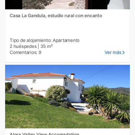
Casa La Gandula, estudio rural con encanto
Tipo de alojamiento: Apartamento
2 huéspedes
|
35 m²
Comentarios: 9
Ver más
Alora Valley View Accomadation