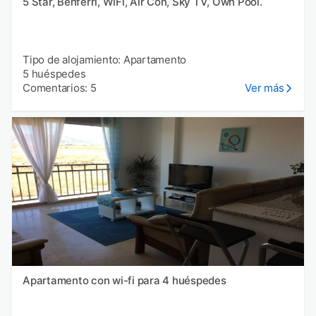
5 Star, Benferri, WiFi, Air Con, Sky TV, Own Pool.
Tipo de alojamiento: Apartamento
5 huéspedes
Comentarios: 5
Ver más
Apartamento con wi-fi para 4 huéspedes