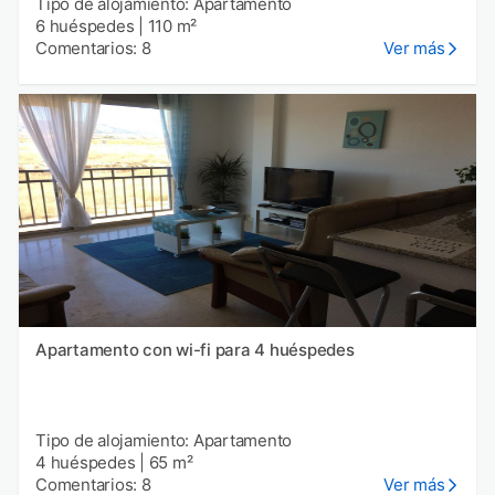
Tipo de alojamiento: Apartamento
6 huéspedes
|
110 m²
Comentarios: 8
Ver más
Apartamento con wi-fi para 4 huéspedes
Tipo de alojamiento: Apartamento
4 huéspedes
|
65 m²
Comentarios: 8
Ver más