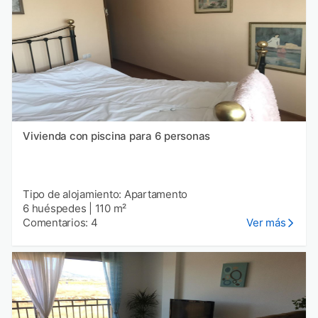
Vivienda con piscina para 6 personas
Tipo de alojamiento: Apartamento
6 huéspedes
|
110 m²
Comentarios: 4
Ver más