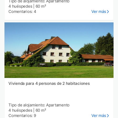
Tipo de alojamiento: Apartamento
4 huéspedes
|
60 m²
Comentarios: 4
Ver más
Vivienda para 4 personas de 2 habitaciones
Tipo de alojamiento: Apartamento
4 huéspedes
|
60 m²
Comentarios: 9
Ver más