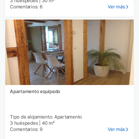
3 huéspedes
|
30 m²
Comentarios: 6
Ver más
Apartamento equipado
Tipo de alojamiento: Apartamento
3 huéspedes
|
40 m²
Comentarios: 9
Ver más