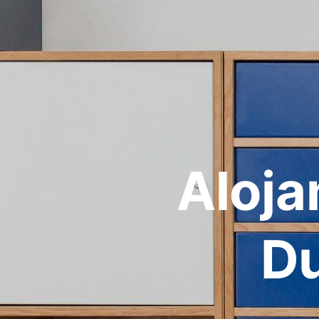
Aloja
Du