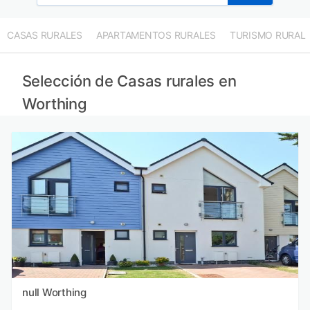
CASAS RURALES
APARTAMENTOS RURALES
TURISMO RURAL
Selección de Casas rurales en
Worthing
null Worthing