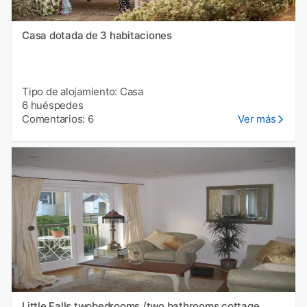
Casa dotada de 3 habitaciones
Tipo de alojamiento: Casa
6 huéspedes
Comentarios: 6
Ver más
Little Falls twobedrooms /two bathrooms cottage