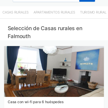
CASAS RURALES
APARTAMENTOS RURALES
TURISMO RURAL
Selección de Casas rurales en
Falmouth
Casa con wi-fi para 6 huéspedes