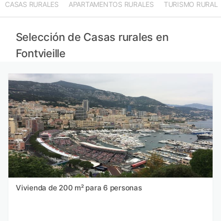
CASAS RURALES
APARTAMENTOS RURALES
TURISMO RURAL
Selección de Casas rurales en
Fontvieille
Vivienda de 200 m² para 6 personas