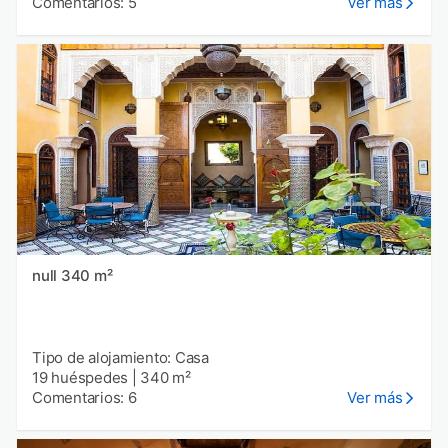
Comentarios: 5
Ver más
null 340 m²
Tipo de alojamiento: Casa
19 huéspedes
|
340 m²
Comentarios: 6
Ver más