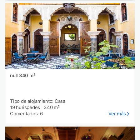
null 340 m²
Tipo de alojamiento: Casa
19 huéspedes
|
340 m²
Comentarios: 6
Ver más