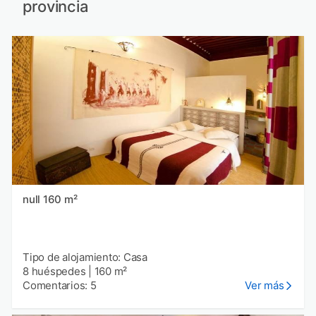
provincia
null 160 m²
Tipo de alojamiento: Casa
8 huéspedes
|
160 m²
Comentarios: 5
Ver más