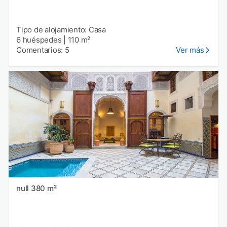
Tipo de alojamiento: Casa
6 huéspedes
|
110 m²
Comentarios: 5
Ver más
null 380 m²