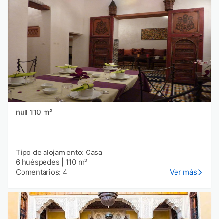
null 110 m²
Tipo de alojamiento: Casa
6 huéspedes
|
110 m²
Comentarios: 4
Ver más