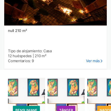
null 210 m²
Tipo de alojamiento: Casa
12 huéspedes
|
210 m²
Comentarios: 9
Ver más
BENSLIMANE
TÁNGER
NADO