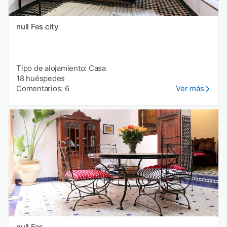
null Fes city
Tipo de alojamiento: Casa
18 huéspedes
Comentarios: 6
Ver más
null Fes