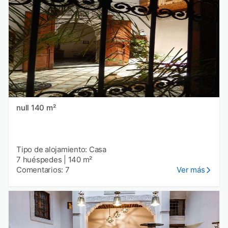
null 140 m²
Tipo de alojamiento: Casa
7 huéspedes
|
140 m²
Comentarios: 7
Ver más