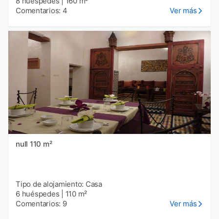
8 huéspedes
|
160 m²
Comentarios: 4
Ver más
null 110 m²
Tipo de alojamiento: Casa
6 huéspedes
|
110 m²
Comentarios: 9
Ver más