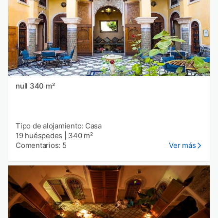
null 340 m²
Tipo de alojamiento: Casa
19 huéspedes
|
340 m²
Comentarios: 5
Ver más