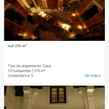
null 210 m²
Tipo de alojamiento: Casa
12 huéspedes
|
210 m²
Comentarios: 5
Ver más