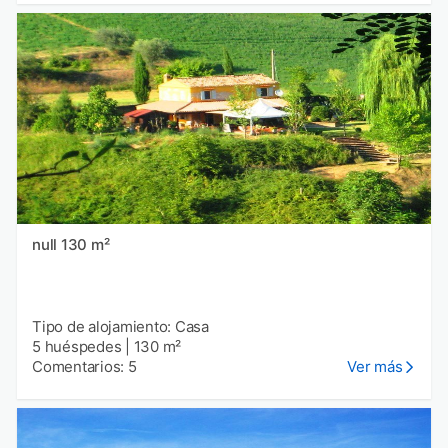
null 130 m²
Tipo de alojamiento: Casa
5 huéspedes
|
130 m²
Comentarios: 5
Ver más