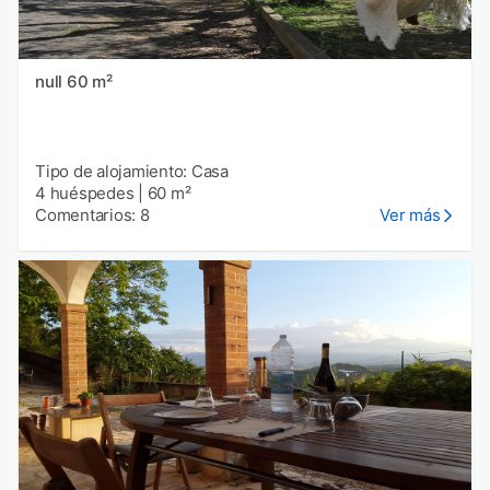
null 60 m²
Tipo de alojamiento: Casa
4 huéspedes
|
60 m²
Comentarios: 8
Ver más