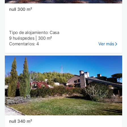
null 300 m²
Tipo de alojamiento: Casa
9 huéspedes
|
300 m²
Comentarios: 4
Ver más
null 340 m²