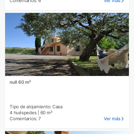
Comentarios: 6
Ver más
null 60 m²
Tipo de alojamiento: Casa
4 huéspedes
|
60 m²
Comentarios: 7
Ver más