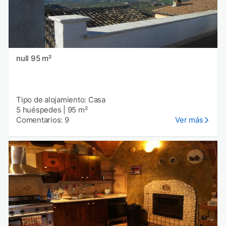
null 95 m²
Tipo de alojamiento: Casa
5 huéspedes
|
95 m²
Comentarios: 9
Ver más