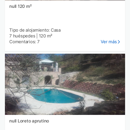
null 120 m²
Tipo de alojamiento: Casa
7 huéspedes
|
120 m²
Comentarios: 7
Ver más
null Loreto aprutino