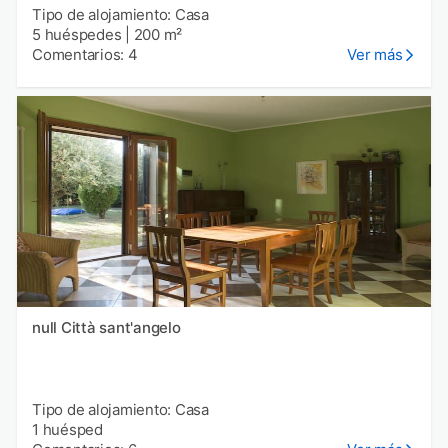
Tipo de alojamiento: Casa
5 huéspedes
|
200 m²
Comentarios: 4
Ver más
null Città sant'angelo
Tipo de alojamiento: Casa
1 huésped