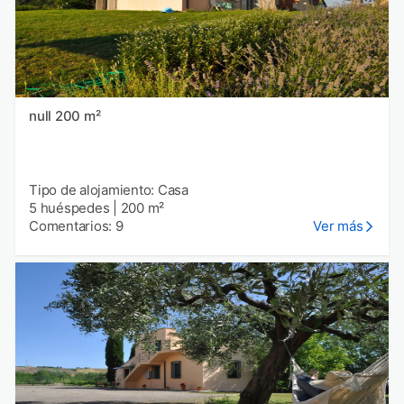
null 200 m²
Tipo de alojamiento: Casa
5 huéspedes
|
200 m²
Comentarios: 9
Ver más