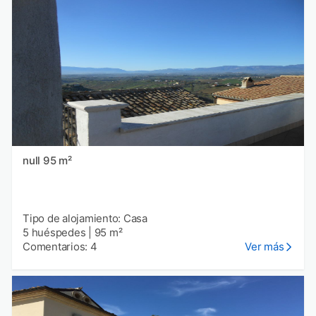
null 95 m²
Tipo de alojamiento: Casa
5 huéspedes
|
95 m²
Comentarios: 4
Ver más