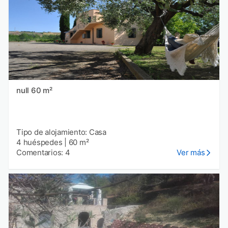
null 60 m²
Tipo de alojamiento: Casa
4 huéspedes
|
60 m²
Comentarios: 4
Ver más