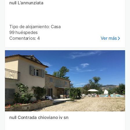
null Lʼannunziata
Tipo de alojamiento: Casa
99 huéspedes
Comentarios: 4
Ver más
null Contrada chioviano iv sn